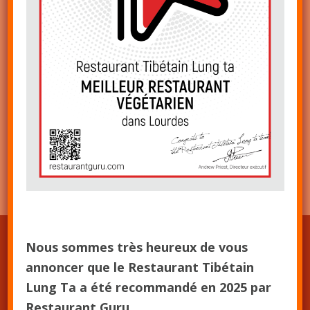
excellent rapport qualité/prix !”
Mathieu Fourtané
Avis google
-
Google reviews
Nous sommes très heureux de vous
annoncer que le Restaurant Tibétain
Lung Ta a été recommandé en 2025 par
Restaurant Guru.