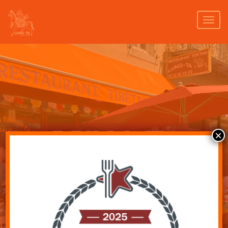
LUNG TA
×
RESTAURANT TIBÉTAIN
Carte et menus